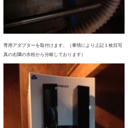
専用アダプターを取付けます。（事情により上記１枚目写
真の右隣の水栓から分岐しております）