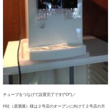
チューブをつなげて設置完了です(^O^)／
H社（居酒屋）様は２号店のオープンに向けて２号店の方