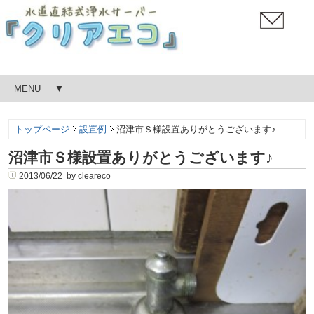
MENU
トップページ
設置例
沼津市Ｓ様設置ありがとうございます♪
沼津市Ｓ様設置ありがとうございます♪
2013/06/22 by cleareco