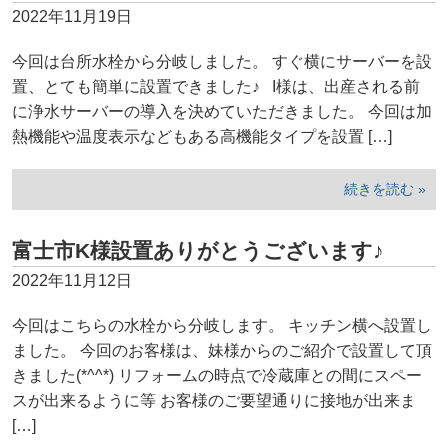
2022年11月19日
今回は台所水栓から分岐しました。 すぐ横にサーバーを設
置、とても簡単に設置できました♪ I様は、出産される前
に浄水サーバーの導入を決めていただきました。 今回は加
熱機能や温度表示などもある高機能タイプを設置 […]
続きを読む »
富士市K様設置ありがとうございます♪
2022年11月12日
今回はこちらの水栓から分岐します。 キッチン横へ設置し
ました。 今回のお客様は、妹様からのご紹介で設置して頂
きました(*^^*) リフォームの時点で冷蔵庫との間にスペー
スが出来るように等 お客様のご要望通りに接地が出来ま
[…]