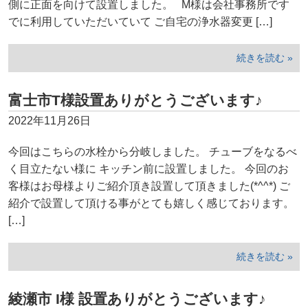
側に正面を向けて設置しました。 M様は会社事務所です
でに利用していただいていて ご自宅の浄水器変更 […]
続きを読む »
富士市T様設置ありがとうございます♪
2022年11月26日
今回はこちらの水栓から分岐しました。 チューブをなるべ
く目立たない様に キッチン前に設置しました。 今回のお
客様はお母様よりご紹介頂き設置して頂きました(*^^*) ご
紹介で設置して頂ける事がとても嬉しく感じております。
[…]
続きを読む »
綾瀬市 I様 設置ありがとうございます♪