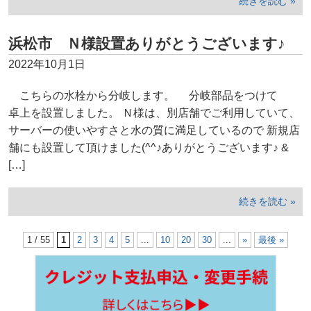
続きを読む »
浜松市 Ｎ様設置ありがとうございます♪
2022年10月1日
こちらの水栓から分岐します。 分岐部品をつけて
卓上を設置しました。 Ｎ様は、別店舗でご利用していて、
サーバーの使いやすさと水の質に満足しているので 新規店
舗にも設置して頂けました(^^♪ありがとうございます♪ &
[…]
続きを読む »
1 / 55
1
2
3
4
5
...
10
20
30
...
»
最後 »