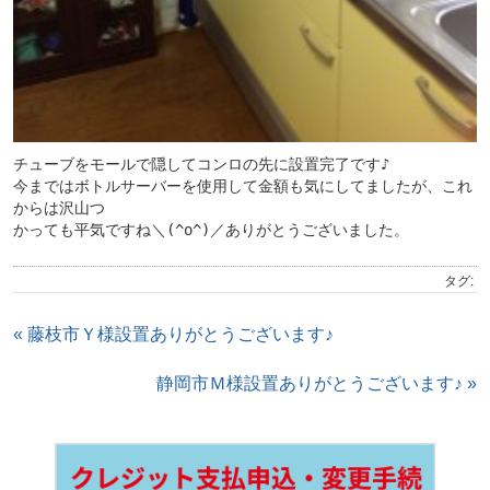
チューブをモールで隠してコンロの先に設置完了です♪
今まではボトルサーバーを使用して金額も気にしてましたが、これ
からは沢山つ
かっても平気ですね＼(^o^)／ありがとうございました。
タグ:
« 藤枝市Ｙ様設置ありがとうございます♪
静岡市Ｍ様設置ありがとうございます♪ »