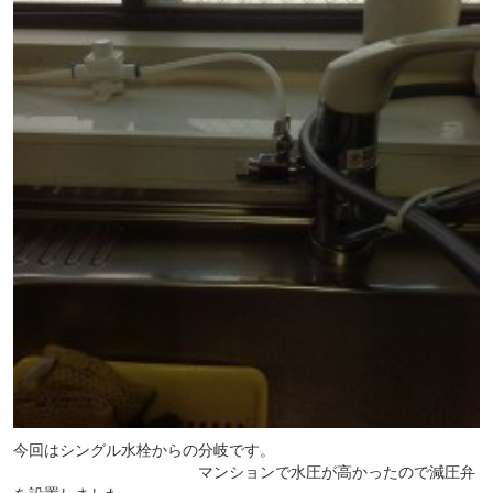
今回はシングル水栓からの分岐です。
　　　　　　　　　　　　マンションで水圧が高かったので減圧弁