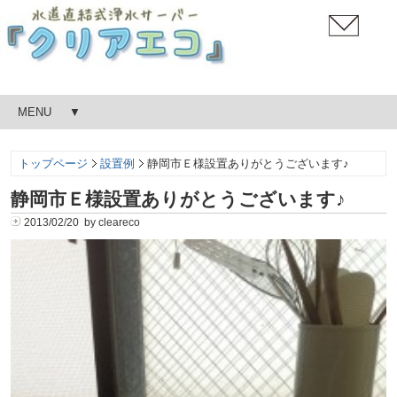
MENU
トップページ
設置例
静岡市Ｅ様設置ありがとうございます♪
静岡市Ｅ様設置ありがとうございます♪
2013/02/20 by cleareco