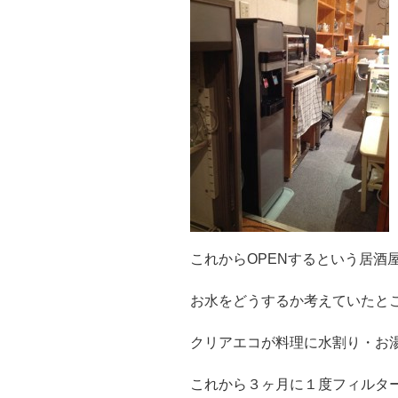
これからOPENするという居酒
お水をどうするか考えていたと
クリアエコが料理に水割り・お
これから３ヶ月に１度フィルタ