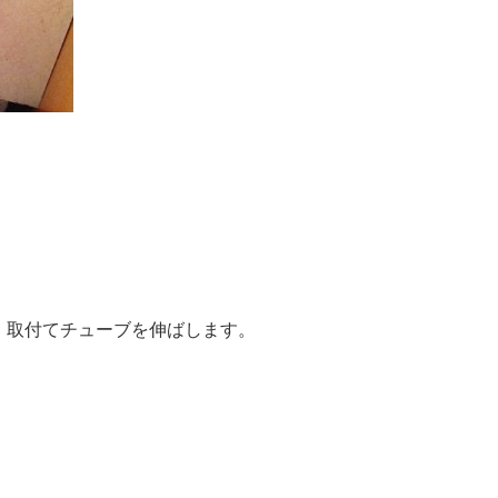
取付てチューブを伸ばします。