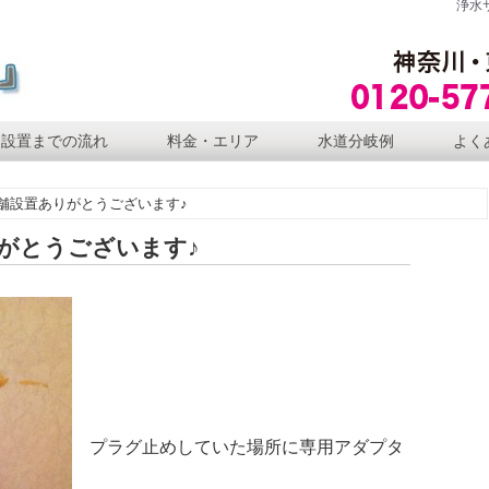
浄水
設置までの流れ
料金・エリア
水道分岐例
よく
舗設置ありがとうございます♪
がとうございます♪
プラグ止めしていた場所に専用アダプタ