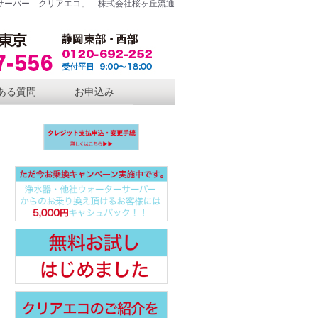
サーバー「クリアエコ」 株式会社桜ヶ丘流通
ある質問
お申込み