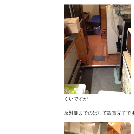
くいですが
反対側までのばして設置完了です