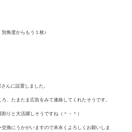
別角度からもう１枚♪
屋さんに設置しました。
ころ、たまたま広告をみて連絡してくれたそうです。
湯割りと大活躍しそうですね（＾－＾）
ー交換にうかがいますので末永くよろしくお願いしま