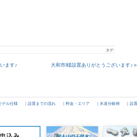
タグ:
います♪
大和市I様設置ありがとうございます♪ »
モデル仕様
設置までの流れ
料金・エリア
水道分岐例
設