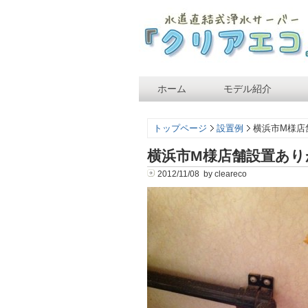
ホーム
モデル紹介
トップページ
設置例
横浜市M様店
横浜市M様店舗設置あり
2012/11/08 by cleareco