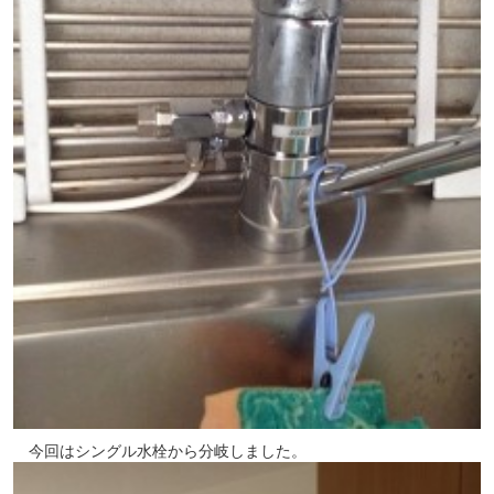
　今回はシングル水栓から分岐しました。