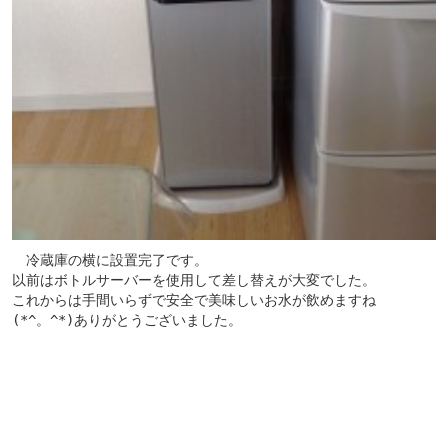
　冷蔵庫の横に設置完了です。
以前はボトルサーバーを使用して差し替えが大変でした。
これからは手間いらずで安全で美味しいお水が飲めますね
(*^。^*)ありがとうございました。